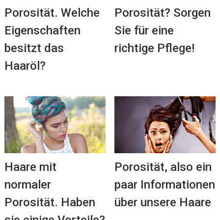
Porosität. Welche
Porosität? Sorgen
Eigenschaften
Sie für eine
besitzt das
richtige Pflege!
Haaröl?
Haare mit
Porosität, also ein
normaler
paar Informationen
Porosität. Haben
über unsere Haare
sie einige Vorteile?